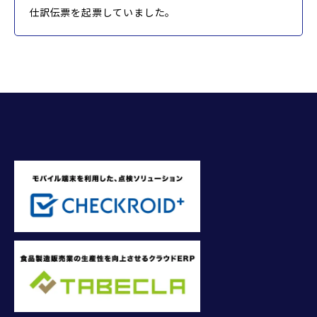
仕訳伝票を起票していました。