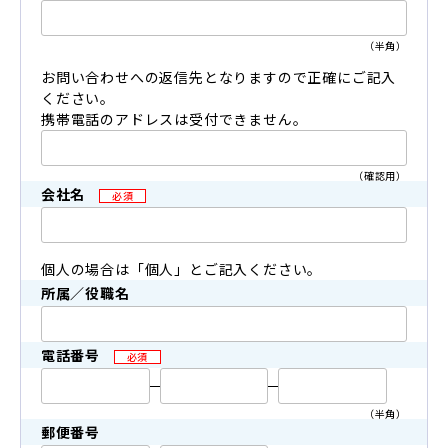
（半角）
お問い合わせへの返信先となりますので正確にご記入
ください。
携帯電話のアドレスは受付できません。
（確認用）
会社名
必須
個人の場合は「個人」とご記入ください。
所属／役職名
電話番号
必須
（半角）
郵便番号