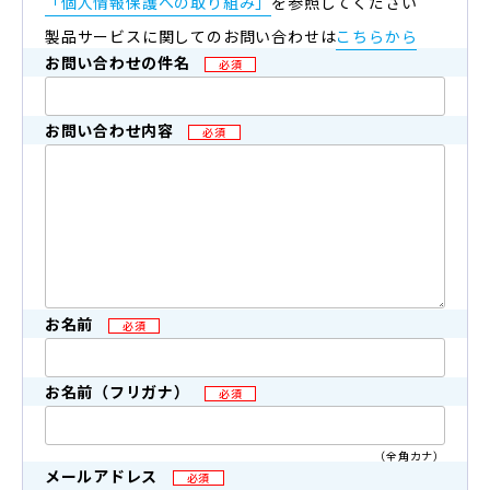
「個人情報保護への取り組み」
を参照してください
製品サービスに関してのお問い合わせは
こちらから
お問い合わせの件名
必須
お問い合わせ内容
必須
お名前
必須
お名前（フリガナ）
必須
（全角カナ）
メールアドレス
必須