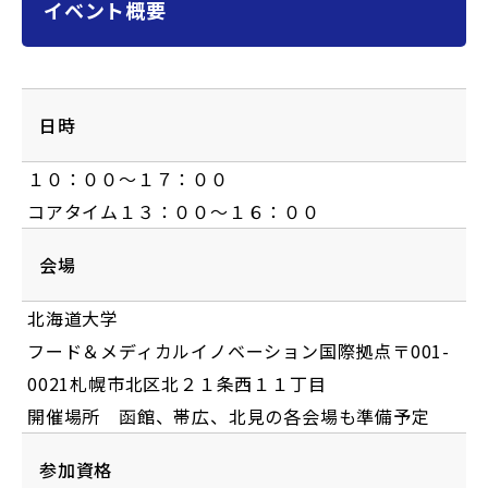
イベント概要
日時
１０：００〜１７：００
コアタイム１３：００〜１６：００
会場
北海道⼤学
フード＆メディカルイノベーション国際拠点〒001-
0021札幌市北区北２１条⻄１１丁⽬
開催場所 函館、帯広、北⾒の各会場も準備予定
参加資格