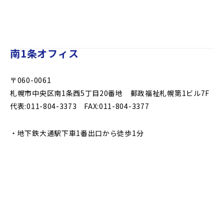
南1条オフィス
〒060-0061
札幌市中央区南1条西5丁目20番地 郵政福祉札幌第1ビル7F
代表:011-804-3373 FAX:011-804-3377
・地下鉄大通駅下車1番出口から徒歩1分